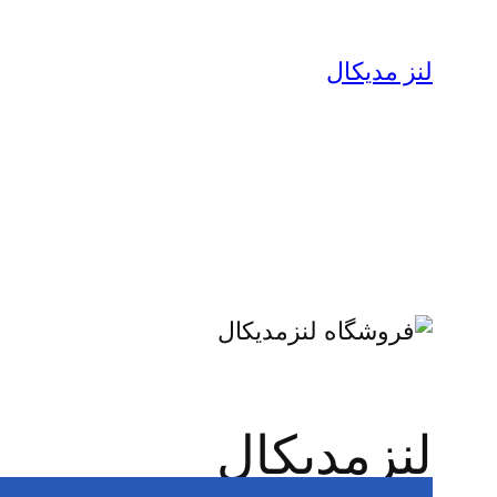
لنز مدیکال
لنزمدیکال