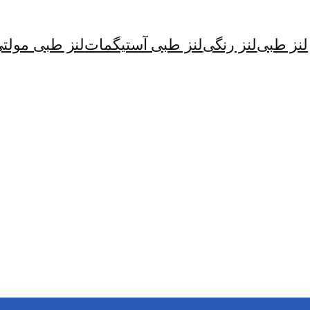
لنز طبی
لنز رنگی
لنز طبی آستیگمات
لنز طبی مولت