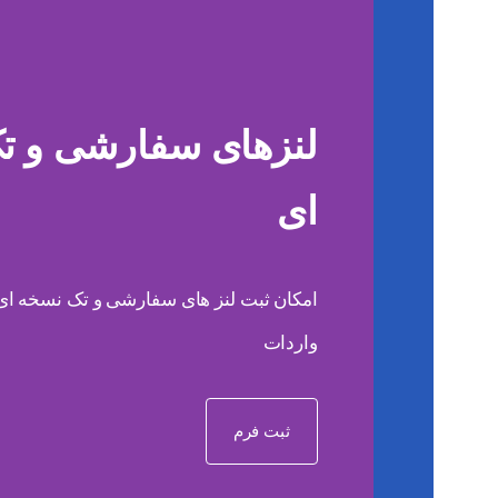
لنزهای سفارشی و ت
ای
امکان ثبت لنز های سفارشی و تک نسخه ای ب
واردات
ثبت فرم