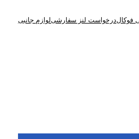
ی فوکال
درخواست لنز سفارشی
لوازم جانبی