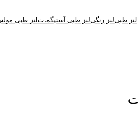
لنز طبی
لنز رنگی
لنز طبی آستیگمات
لنز طبی مولت
ت