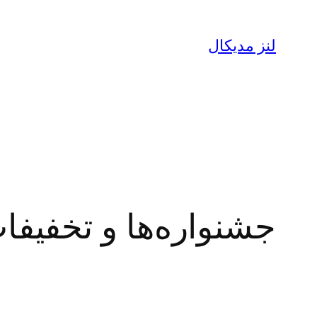
لنز مدیکال
جشنواره‌ها و تخفیفا