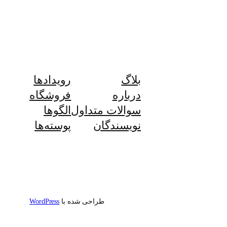
بلاگ
رویدادها
درباره
فروشگاه
سوالات متداول
الگوها
نویسندگان
پوسته‌ها
طراحی شده با
WordPress