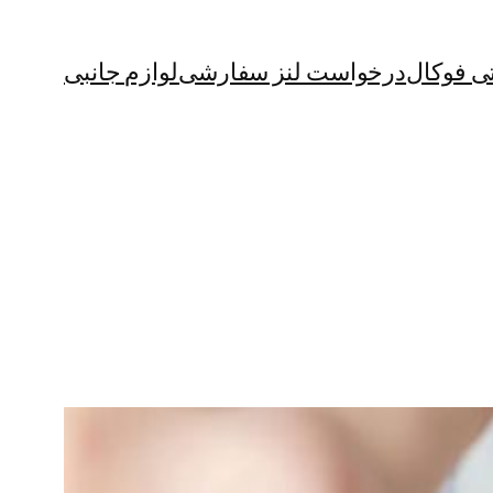
ی فوکال
درخواست لنز سفارشی
لوازم جانبی