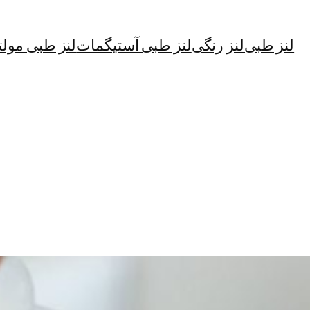
لنز طبی
لنز رنگی
لنز طبی آستیگمات
لنز طبی مولت