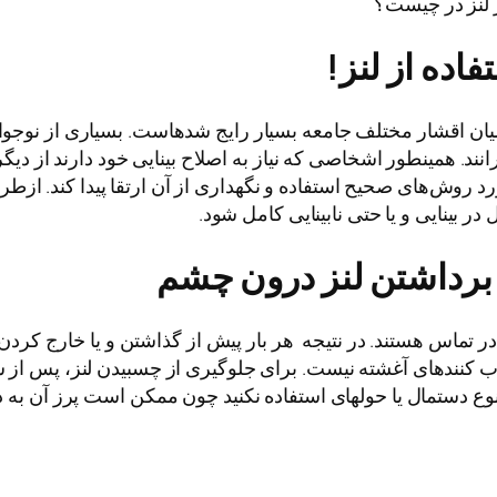
ز لنز در چیست؟
ده از لنز!
ان اقشار مختلف جامعه بسیار رایج شده­است. بسیاری از نوجوان
نند. همینطور اشخاصی که نیاز به اصلاح بینایی خود دارند از د
ورد روش‌های صحیح استفاده و نگهداری از آن ارتقا پیدا کند.
ر بینایی و یا حتی نابینایی کامل شود.
 برداشتن لنز درون چشم
 در تماس هستند. در نتیجه هر بار پیش از گذاشتن و یا خارج کردن ل
ب کننده­ای آغشته نیست. برای جلوگیری از چسبیدن لنز، پس از 
 دستمال یا حوله­ای استفاده نکنید چون ممکن است پرز آن به د