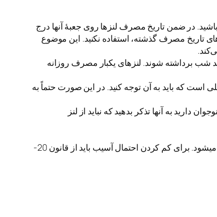
 باشید. در ضمن تاریخ مصرف لنزها روی جعبۀ آنها درج
زهای تاریخ مصرف گذشته، استفاده نکنید. این موضوع
‌کند.
اید شب برداشته شوند. لنزهای یکبار مصرف روزانه
ست که باید به آن توجه کنید. در این صورت حتماً به
 دارید به آنها تذکر بدهید که نباید از لنز
هنگام کار با رایانه مدت زمان طولانی بدون پلک زدن به صفحۀ نمایشگر نگاه می‌کنید. این عمل باعث خشکی چشم می­شود. برای کم کردن احتمال آسیب باید از قانون 20-