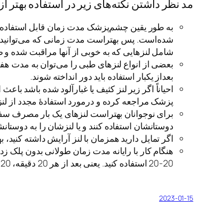
مد نظر داشتن نکته‌های زیر در استفاده بهتر ا
به طور یقین چشم‌پزشک مدت زمان قابل استفاده بودن
شده‌است. پس بهتراست مدت زمانی که می‌توانید از 
شامل لنزهایی که به خوبی از آنها مراقبت شده و ظ
بعضی از انواع لنزهای طبی را می‌توان به مدت هفت
بعداز یکبار استفاده باید دور انداخته شوند.
احیاناً اگر زیر لنز کثیف یا غبارآلود شده باشد
پزشک مراجعه کرده و درمورد استفادۀ مجدد از لنز
برای نوجوانان بهتراست لنزهای یک بار مصرف سفارش ب
دوستانشان استفاده کنند و یا لنزشان را به دوستان
اگر تمایل دارید همزمان با لنز آرایش داشته کنید،
20-20 استفاده کنید. یعنی بعد از هر 20 دقیقه، 20 ثانیه استراحت کرده و به نقطه ای در 20 متری نگاه کنید.
2023-01-15