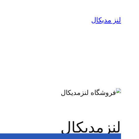
لنز مدیکال
لنزمدیکال