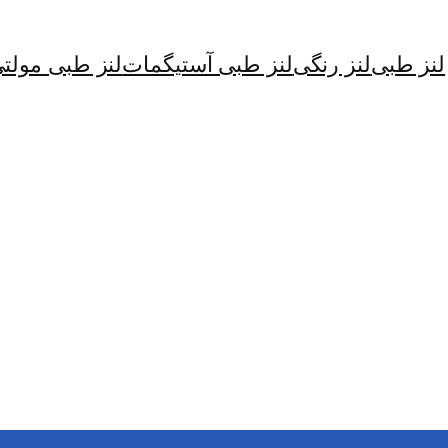
لنز طبی
لنز رنگی
لنز طبی آستیگمات
لنز طبی مولت