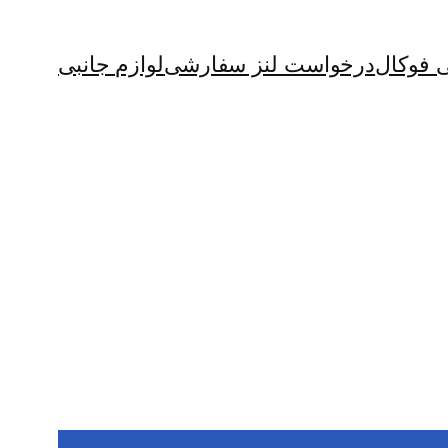
ی فوکال
درخواست لنز سفارشی
لوازم جانبی