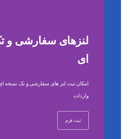
لنزهای سفارشی و ت
ای
امکان ثبت لنز های سفارشی و تک نسخه ای ب
واردات
ثبت فرم