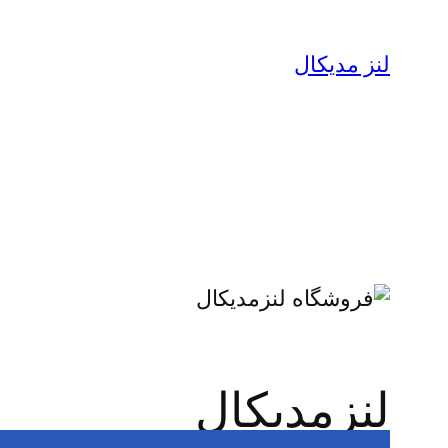
لنز مدیکال
لنزمدیکال