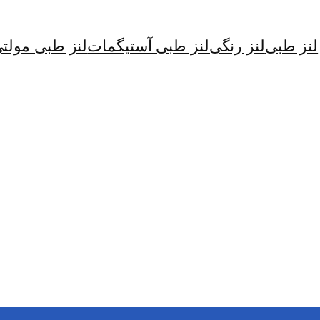
لنز طبی
لنز رنگی
لنز طبی آستیگمات
لنز طبی مولت