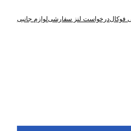
ی فوکال
درخواست لنز سفارشی
لوازم جانبی