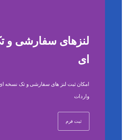
لنزهای سفارشی و ت
ای
امکان ثبت لنز های سفارشی و تک نسخه ای ب
واردات
ثبت فرم